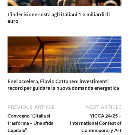
L’indecisione costa agli italiani 1,3 miliardi di
euro
Enel accelera, Flavio Cattaneo: investimenti
record per guidare la nuova domanda energetica
PREVIOUS ARTICLE
NEXT ARTICLE
Convegno “L’Italia si
YICCA 24/25 –
trasforma – Una sfida
International Contest of
Capitale”
Contemporary Art