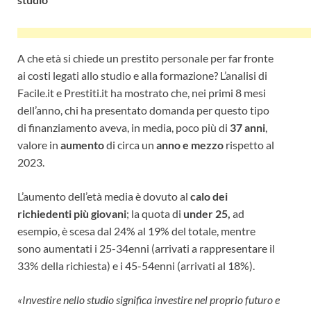
A che età si chiede un prestito personale per far fronte
ai costi legati allo studio e alla formazione? L’analisi di
Facile.it e Prestiti.it ha mostrato che, nei primi 8 mesi
dell’anno, chi ha presentato domanda per questo tipo
di finanziamento aveva, in media, poco più di
37 anni
,
valore in
aumento
di circa un
anno e mezzo
rispetto al
2023.
L’aumento dell’età media è dovuto al
calo dei
richiedenti più giovani
; la quota di
under 25,
ad
esempio, è scesa dal 24% al 19% del totale, mentre
sono aumentati i 25-34enni (arrivati a rappresentare il
33% della richiesta) e i 45-54enni (arrivati al 18%).
«Investire nello studio significa investire nel proprio futuro e