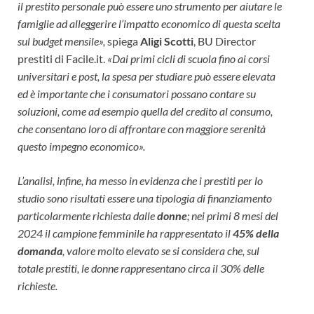
il prestito personale può essere uno strumento per aiutare le
famiglie ad alleggerire l’impatto economico di questa scelta
sul budget mensile»,
spiega
Aligi Scotti
, BU Director
prestiti di Facile.it.
«Dai primi cicli di scuola fino ai corsi
universitari e post, la spesa per studiare può essere elevata
ed è importante che i consumatori possano contare su
soluzioni, come ad esempio quella del credito al consumo,
che consentano loro di affrontare con maggiore serenità
questo impegno economico».
L’analisi, infine, ha messo in evidenza che i prestiti per lo
studio sono risultati essere una tipologia di finanziamento
particolarmente richiesta dalle
donne
; nei primi 8 mesi del
2024 il campione femminile ha rappresentato il
45% della
domanda
, valore molto elevato se si considera che, sul
totale prestiti, le donne rappresentano circa il 30% delle
richieste.