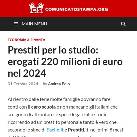
MAIN MENU
ECONOMIA & FINANZA
Prestiti per lo studio:
erogati 220 milioni di euro
nel 2024
31 Ottobre 2024
-
by
Andrea Polo
Al rientro dalle ferie molte famiglie dovranno fare i
conti con il
caro scuola
e non mancano gli italiani che
scelgono di affrontare le spese legate allo studio
ricorrendo ad un prestito personale tanto è vero che,
secondo le sime di
Facile.it
e
Prestiti.it
, nei primi 8 mesi